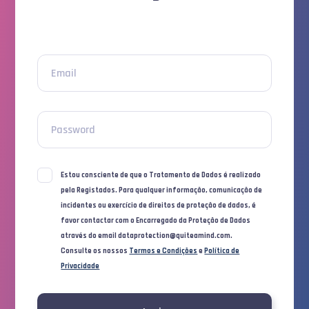
Email
Password
Estou consciente de que o Tratamento de Dados é realizado
pela Registados. Para qualquer informação, comunicação de
incidentes ou exercício de direitos de proteção de dados, é
favor contactar com o Encarregado da Proteção de Dados
através do email dataprotection@quiteamind.com.
Consulte os nossos
Termos e Condições
e
Política de
Privacidade