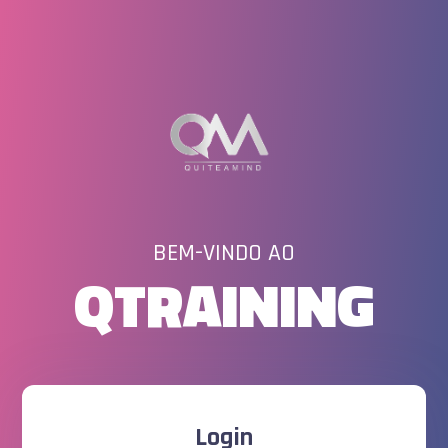
BEM-VINDO AO
QTRAINING
Login