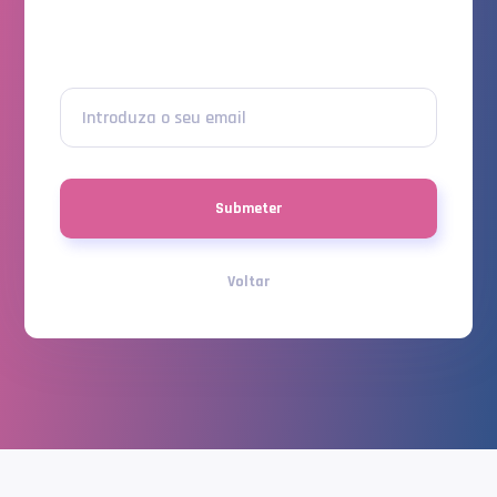
Introduza o seu email
Submeter
Voltar